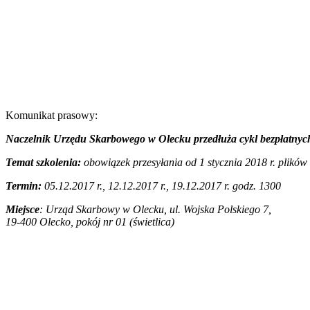
Komunikat prasowy:
Naczelnik Urzędu Skarbowego w Olecku
przedłuża cykl bezpłatny
Temat szkolenia:
obowiązek przesyłania od 1 stycznia 2018 r. plik
Termin:
05.12.2017 r., 12.12.2017 r., 19.12.2017 r. godz. 13
00
Miejsce
: Urząd Skarbowy w Olecku, ul. Wojska Polskiego 7,
19-400 Olecko, pokój nr 01 (świetlica)