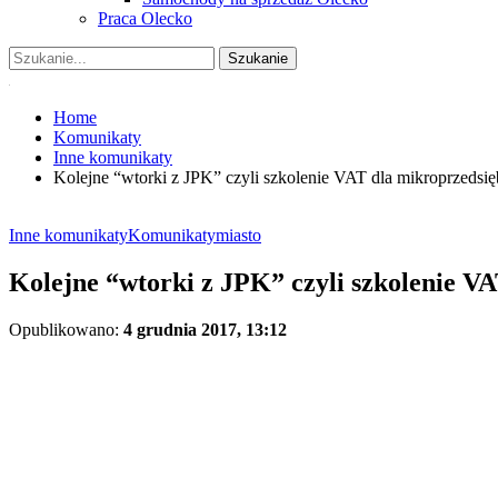
Praca Olecko
Home
Komunikaty
Inne komunikaty
Kolejne “wtorki z JPK” czyli szkolenie VAT dla mikroprzedsi
Inne komunikaty
Komunikaty
miasto
Kolejne “wtorki z JPK” czyli szkolenie V
Opublikowano:
4 grudnia 2017, 13:12