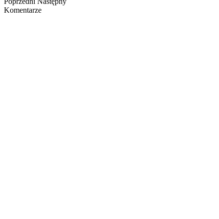
Poprzedni
Następny
Komentarze