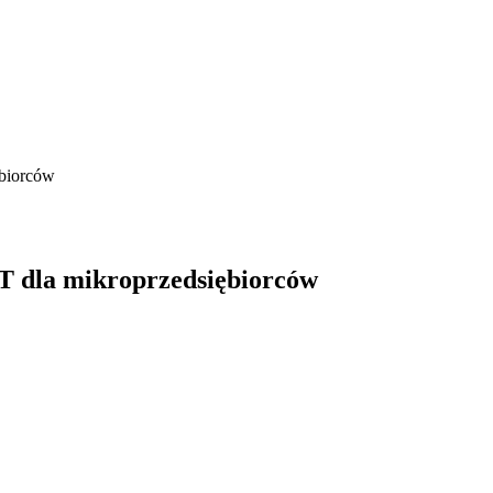
ębiorców
AT dla mikroprzedsiębiorców