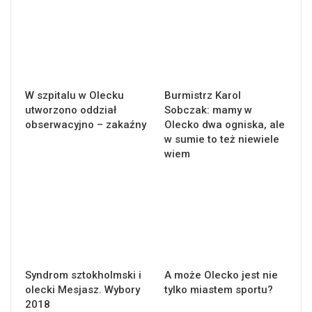
W szpitalu w Olecku
Burmistrz Karol
utworzono oddział
Sobczak: mamy w
obserwacyjno – zakaźny
Olecko dwa ogniska, ale
w sumie to też niewiele
wiem
Syndrom sztokholmski i
A może Olecko jest nie
olecki Mesjasz. Wybory
tylko miastem sportu?
2018