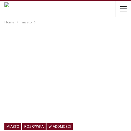
Home
miasto
MIASTO
ROZRYWKA
WIADOMOŚCI