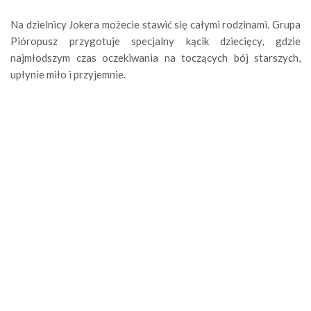
Na dzielnicy Jokera możecie stawić się całymi rodzinami. Grupa
Pióropusz przygotuje specjalny kącik dziecięcy, gdzie
najmłodszym czas oczekiwania na toczących bój starszych,
upłynie miło i przyjemnie.