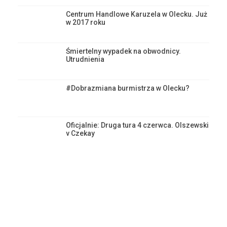
Centrum Handlowe Karuzela w Olecku. Już
w 2017 roku
Śmiertelny wypadek na obwodnicy.
Utrudnienia
#Dobrazmiana burmistrza w Olecku?
Oficjalnie: Druga tura 4 czerwca. Olszewski
v Czekay