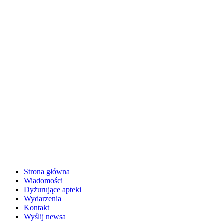
Strona główna
Wiadomości
Dyżurujące apteki
Wydarzenia
Kontakt
Wyślij newsa