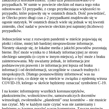
zakażonych koronawirusem. Tylko dziś poinformowano o 6
przypadkach. W sumie w powiecie oleckim od marca tego roku
odnotowano 53 przypadki, z czego przytłaczająca większości to
przypadki, które pojawiły się w ostatnich dniach. Dość powiedzieć,
że Olecko przez długi czas z 2 przypadkami znajdowało się w
ogonie statystyk. W ostatnich dniach wiele się jednak w tej kwestii
zmieniło, choć nadal w powiecie oleckim jest najmniej (liczbowo)
przypadków.
Jednocześnie wraz z rozwojem pandemii w mieście pojawiają się
plotki i różne, mniej lub bardziej niesprawdzone informacje.
Niestety okazuje się, że lokalne media z jakichś powodów pozostają
bierne. Być może wynika to z blokady informacyjnej ze strony
oleckiego sanepidu (o czym w innym miejscu), a być może z braku
zainteresowania. My uważamy jednak, że informacja jest
podstawowym prawem i że informacja jest lepsza od braku
informacji i od dezinformacji, szczególnie w czasach trudnych i
niespokojnych. Dlatego postanowiliśmy informować was na
bieżąco o tym, co dzieje się w mieście w związku z epidemią wirusa
COVID-19, którego w skrócie będziemy oznaczać symbolem C-19.
I na koniec informujemy wszelkich koronasceptyków,
płaskoziemców, wolnościowców, samozwańczych docentów
wirusologii, zwolenników „plandemii” oraz kosmitów – nie musicie
nas czytać. My w każdym razie czytać was nie zamierzamy i
będziemy w kosmos posyłać wasze komentarze. Zawsze możecie