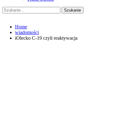
Home
wiadomości
iOlecko C-19 czyli reaktywacja